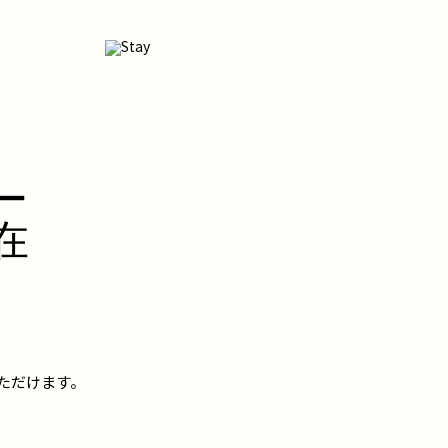
ー
在
、
ただけます。