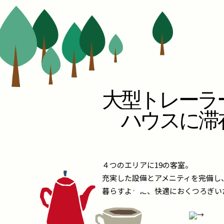
大型トレーラ
ハウスに滞
４つのエリアに19の客室。
充実した設備とアメニティを完備し
暮らすように、快適におくつろぎい